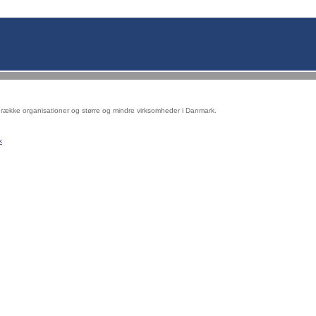
række organisationer og større og mindre virksomheder i Danmark.
k